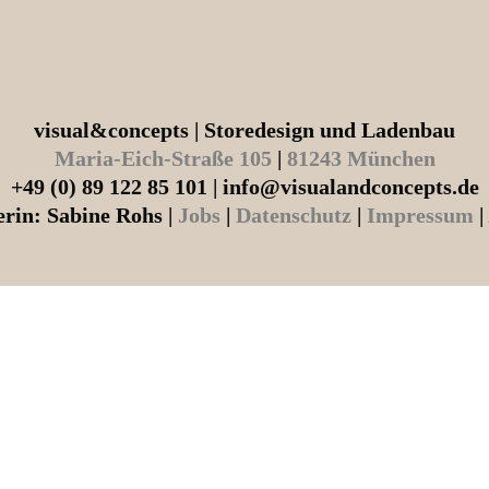
visual&concepts | Storedesign und Ladenbau
Maria-Eich-Straße 105
|
81243 München
+49 (0) 89 122 85 101 | info@visualandconcepts.de
rin: Sabine Rohs |
Jobs
|
Datenschutz
|
Impressum
|