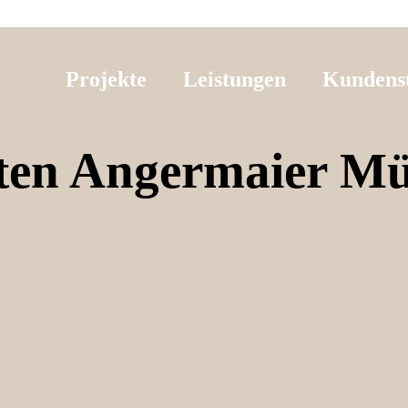
Projekte
Leistungen
Kundens
ten Angermaier M