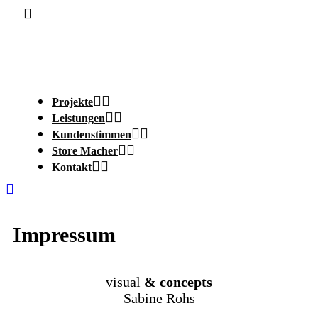
Projekte
Leistungen
Kundenstimmen
Store Macher
Kontakt
Impressum
visual
& concepts
Sabine Rohs