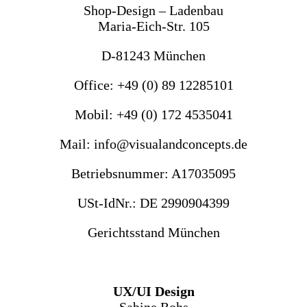
Shop-Design – Ladenbau
Maria-Eich-Str. 105
D-81243 München
Office: +49 (0) 89 12285101
Mobil: +49 (0) 172 4535041
Mail: info@visualandconcepts.de
Betriebsnummer: A17035095
USt-IdNr.: DE 2990904399
Gerichtsstand München
UX/UI Design