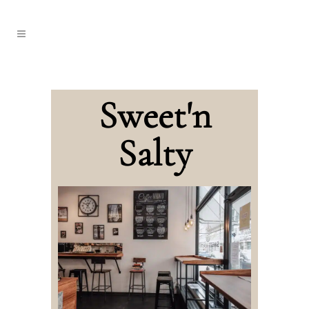
Sweet'n
Salty