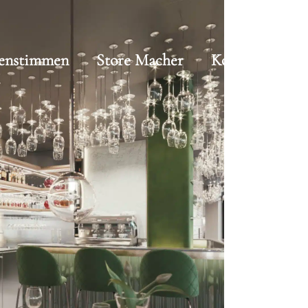
enstimmen
Store Macher
Kontakt