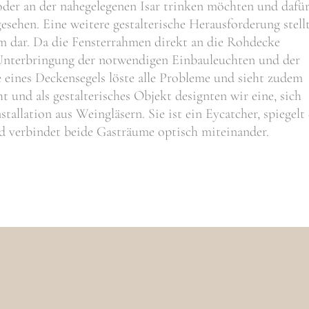
der an der nahegelegenen Isar trinken möchten und dafü
ehen. Eine weitere gestalterische Herausforderung stell
m dar. Da die Fensterrahmen direkt an die Rohdecke
 Unterbringung der notwendigen Einbauleuchten und der
 eines Deckensegels löste alle Probleme und sieht zudem
 und als gestalterisches Objekt designten wir eine, sich
allation aus Weingläsern. Sie ist ein Eycatcher, spiegelt 
 verbindet beide Gasträume optisch miteinander.