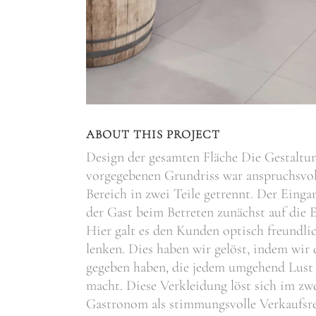
ABOUT THIS PROJECT
Design der gesamten Fläche Die Gestaltun
vorgegebenen Grundriss war anspruchsvo
Bereich in zwei Teile getrennt. Der Eingan
der Gast beim Betreten zunächst auf die
Hier galt es den Kunden optisch freundli
lenken. Dies haben wir gelöst, indem wi
gegeben haben, die jedem umgehend Lust 
macht. Diese Verkleidung löst sich im zw
Gastronom als stimmungsvolle Verkaufsre