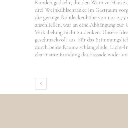
Kunden gedacht, die den Wein zu Hause o
drei Weinkühlschränke im Gastraum vorges
die geringe Rohdeckenhöhe von nur 2,75 
anschließen, war an eine Abhängung zur
Verkabelung nicht zu denken. Unsere Idee
geschmackvoll aus. Für das Stimmungslicht
durch beide Räume schlängelnde, Licht-Inst
charmante Rundung der Fassade wider und