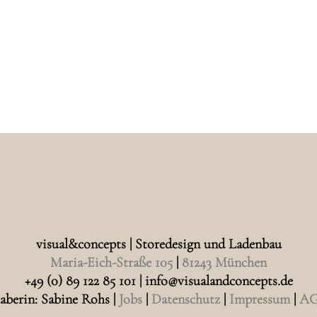
visual&concepts | Storedesign und Ladenbau
Maria-Eich-Straße 105
|
81243 München
+49 (0) 89 122 85 101 | info@visualandconcepts.de
aberin: Sabine Rohs |
Jobs
|
Datenschutz
|
Impressum
|
A