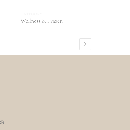
CATEGORY
Wellness & Praxen
GB
|