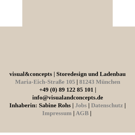
visual&concepts | Storedesign und Ladenbau
Maria-Eich-Straße 105
|
81243 München
+49 (0) 89 122 85 101 |
info@visualandconcepts.de
Inhaberin: Sabine Rohs |
Jobs
|
Datenschutz
|
Impressum
|
AGB
|