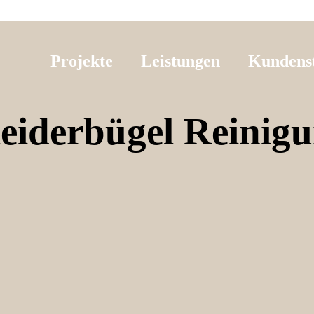
Projekte
Leistungen
Kundens
eiderbügel Reinig