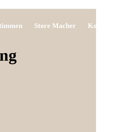
timmen
Store Macher
Kontakt
ung