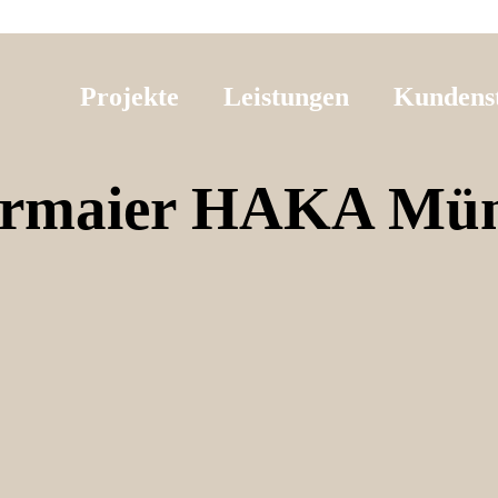
Projekte
Leistungen
Kundens
rmaier HAKA Mü