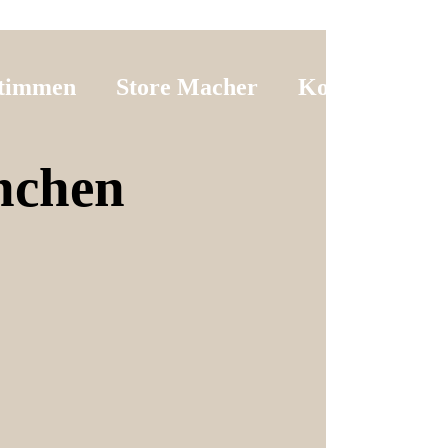
timmen
Store Macher
Kontakt
nchen